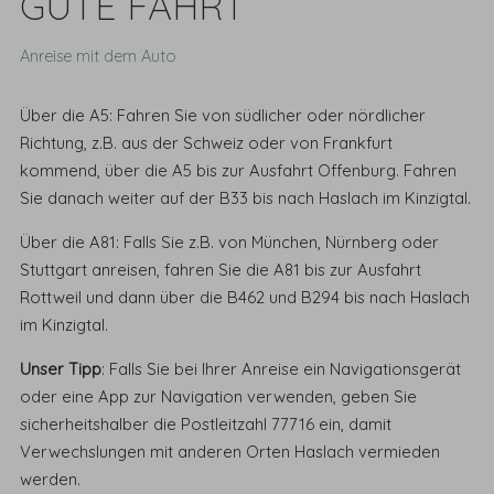
GUTE FAHRT
Anreise mit dem Auto
Über die A5: Fahren Sie von südlicher oder nördlicher
Richtung, z.B. aus der Schweiz oder von Frankfurt
kommend, über die A5 bis zur Ausfahrt Offenburg. Fahren
Sie danach weiter auf der B33 bis nach Haslach im Kinzigtal.
Über die A81: Falls Sie z.B. von München, Nürnberg oder
Stuttgart anreisen, fahren Sie die A81 bis zur Ausfahrt
Rottweil und dann über die B462 und B294 bis nach Haslach
im Kinzigtal.
Unser Tipp
: Falls Sie bei Ihrer Anreise ein Navigationsgerät
oder eine App zur Navigation verwenden, geben Sie
sicherheitshalber die Postleitzahl 77716 ein, damit
Verwechslungen mit anderen Orten Haslach vermieden
werden.