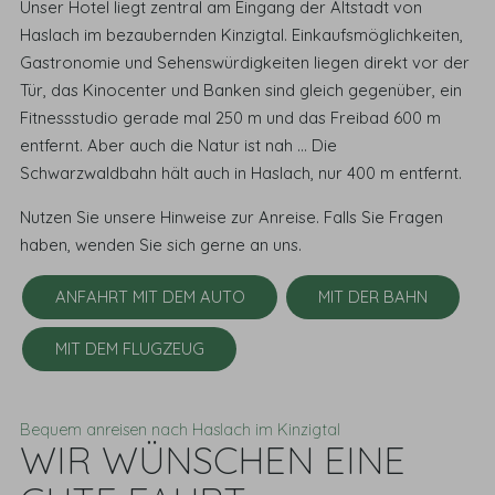
Unser Hotel liegt zentral am Eingang der Altstadt von
Haslach im bezaubernden Kinzigtal. Einkaufsmöglichkeiten,
Gastronomie und Sehenswürdigkeiten liegen direkt vor der
Tür, das Kinocenter und Banken sind gleich gegenüber, ein
Fitnessstudio gerade mal 250 m und das Freibad 600 m
entfernt. Aber auch die Natur ist nah … Die
Schwarzwaldbahn hält auch in Haslach, nur 400 m entfernt.
Nutzen Sie unsere Hinweise zur Anreise. Falls Sie Fragen
haben, wenden Sie sich gerne an uns.
ANFAHRT MIT DEM AUTO
MIT DER BAHN
MIT DEM FLUGZEUG
Bequem anreisen nach Haslach im Kinzigtal
WIR WÜNSCHEN EINE