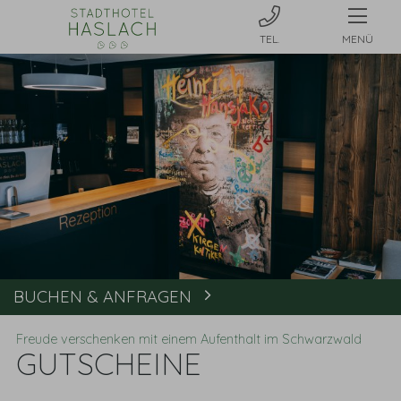
MENÜ
BUCHEN & ANFRAGEN
Buchen
Freude verschenken mit einem Aufenthalt im Schwarzwald
GUTSCHEINE