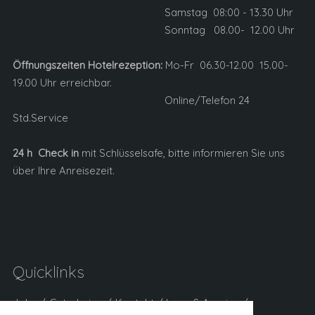
Samstag 08:00 - 13.30 Uhr
Sonntag 08.00- 12.00 Uhr
Öffnungszeiten Hotelrezeption:
Mo-Fr 06.30-12.00 15.00-
19.00 Uhr erreichbar.
Online/Telefon 24
Std.Service
24 h Check in
mit Schlüsselsafe, bitte informieren Sie uns
über Ihre Anreisezeit.
Quicklinks
Jobs
Gutscheine
Kontakt
Lage & Anreise