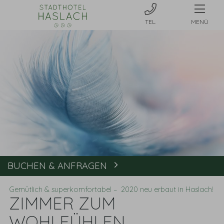
MENÜ
BUCHEN & ANFRAGEN
Buchen
Gemütlich & superkomfortabel – 2020 neu erbaut in Haslach!
ZIMMER ZUM
WOHLFÜHLEN