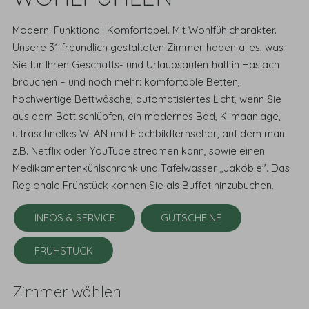
Modern. Funktional. Komfortabel. Mit Wohlfühlcharakter.
Unsere 31 freundlich gestalteten Zimmer haben alles, was
Sie für Ihren Geschäfts- und Urlaubsaufenthalt in Haslach
brauchen – und noch mehr: komfortable Betten,
hochwertige Bettwäsche, automatisiertes Licht, wenn Sie
aus dem Bett schlüpfen, ein modernes Bad, Klimaanlage,
ultraschnelles WLAN und Flachbildfernseher, auf dem man
z.B. Netflix oder YouTube streamen kann, sowie einen
Medikamentenkühlschrank und Tafelwasser „Jaköble". Das
Regionale Frühstück können Sie als Buffet hinzubuchen.
INFOS & SERVICE
GUTSCHEINE
FRÜHSTÜCK
Zimmer wählen