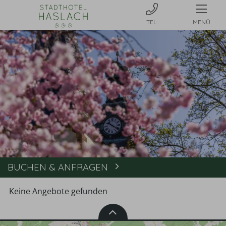
MENÜ
BUCHEN & ANFRAGEN
Buchen
Keine Angebote gefunden