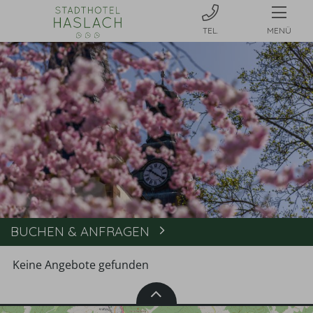
MENÜ
BUCHEN & ANFRAGEN
Buchen
Keine Angebote gefunden